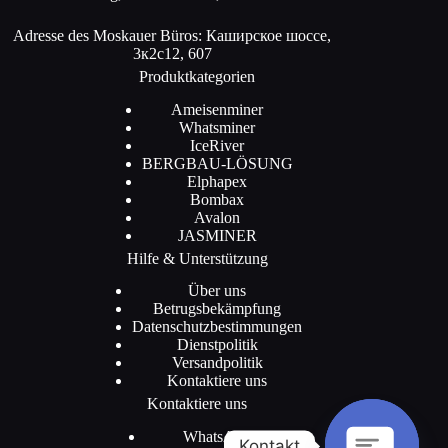
Adresse des Moskauer Büros: Каширское шоссе,
3к2с12, 607
Produktkategorien
Ameisenminer
Whatsminer
IceRiver
BERGBAU-LÖSUNG
Elphapex
Bombax
Avalon
JASMINER
Hilfe & Unterstützung
Über uns
Betrugsbekämpfung
Datenschutzbestimmungen
Dienstpolitik
Versandpolitik
Kontaktiere uns
Kontaktiere uns
WhatsApp
Kontakt