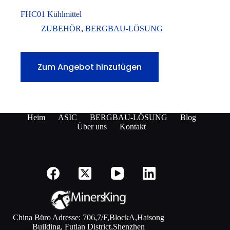
FHC01 Kühlmittel
ZUBEHÖR
,
BERGBAU-LÖSUNG
Zum Angebot hinzufügen
Heim
ASIC
BERGBAU-LÖSUNG
Blog
Über uns
Kontakt
China Büro Adresse: 706,7/F,BlockA,Haisong
Building, Futian District,Shenzhen