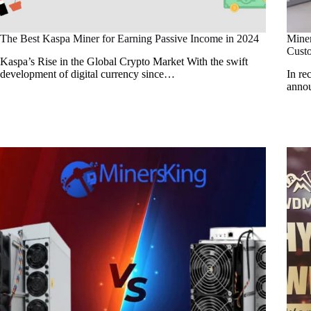
The Best Kaspa Miner for Earning Passive Income in 2024
Miner
Cust
Kaspa’s Rise in the Global Crypto Market With the swift
development of digital currency since…
In re
annou