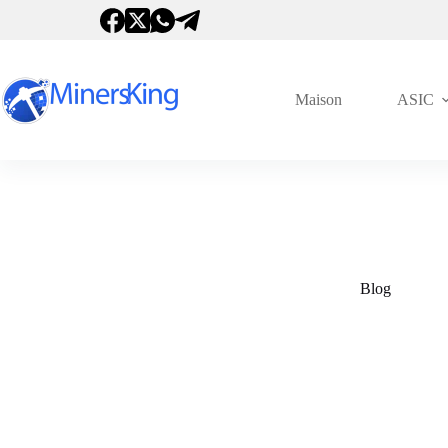
Passer
au
contenu
Maison
ASIC
Blog