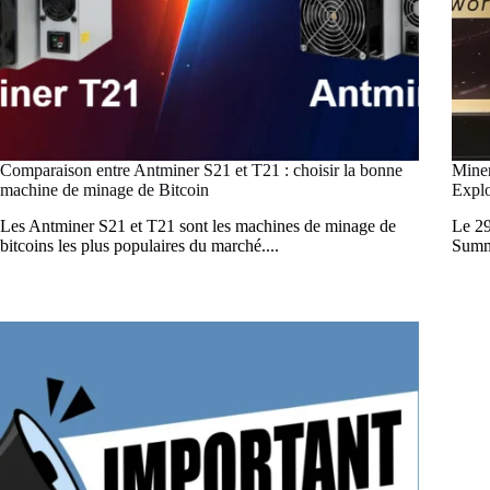
Comparaison entre Antminer S21 et T21 : choisir la bonne
Miner
machine de minage de Bitcoin
Explo
Les Antminer S21 et T21 sont les machines de minage de
Le 29
bitcoins les plus populaires du marché....
Summ