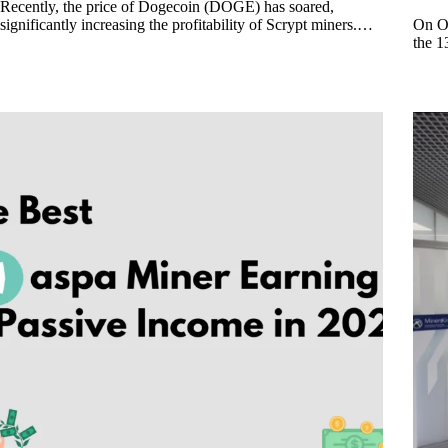
Recently, the price of Dogecoin (DOGE) has soared,
significantly increasing the profitability of Scrypt miners.…
On Oc
the 1