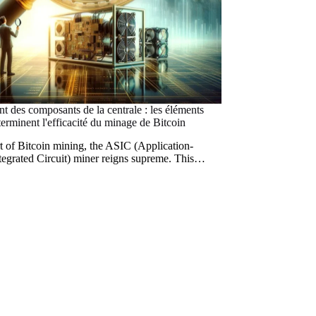
t des composants de la centrale : les éléments
terminent l'efficacité du minage de Bitcoin
rt of Bitcoin mining, the ASIC (Application-
ntegrated Circuit) miner reigns supreme. This…