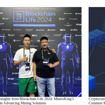
nsights from Blockchain Life 2024: MinersKing’s
Cryptocurr
in Advancing Mining Solutions
Common M