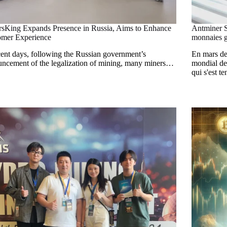
sKing Expands Presence in Russia, Aims to Enhance
Antminer S
omer Experience
monnaies g
cent days, following the Russian government’s
En mars de
ncement of the legalization of mining, many miners…
mondial de
qui s'est te