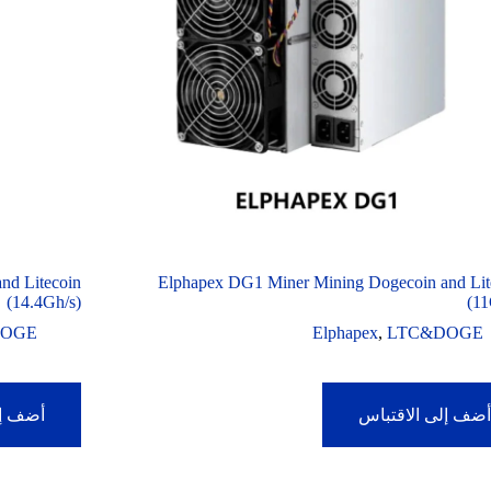
nd Litecoin
Elphapex DG1 Miner Mining Dogecoin and Lit
(14.4Gh/s)
(11
DOGE
Elphapex
,
LTC&DOGE
ضف إلى الاقتباس
أضف إل