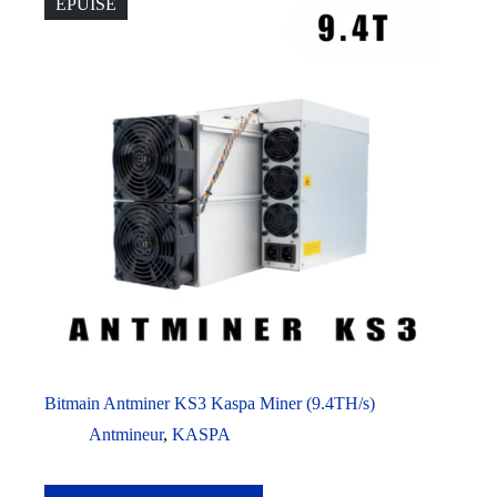
ÉPUISÉ
Bitmain Antminer KS3 Kaspa Miner (9.4TH/s)
Antmineur
,
KASPA