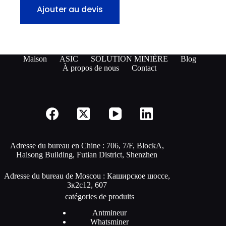
Ajouter au devis
Maison
ASIC
SOLUTION MINIÈRE
Blog
À propos de nous
Contact
Adresse du bureau en Chine : 706, 7/F, BlockA,
Haisong Building, Futian District, Shenzhen
Adresse du bureau de Moscou : Каширское шоссе,
3к2с12, 607
catégories de produits
Antmineur
Whatsminer