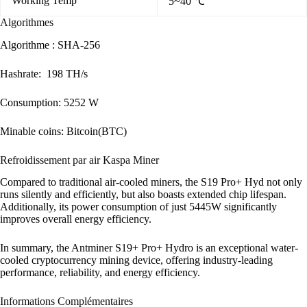
Working Temp
5~40 ℃
Algorithmes
Algorithme : SHA-256
Hashrate: 198 TH/s
Consumption: 5252 W
Minable coins: Bitcoin(BTC)
Refroidissement par air Kaspa Miner
Compared to traditional air-cooled miners, the S19 Pro+ Hyd not only
runs silently and efficiently, but also boasts extended chip lifespan.
Additionally, its power consumption of just 5445W significantly
improves overall energy efficiency.
In summary, the Antminer S19+ Pro+ Hydro is an exceptional water-
cooled cryptocurrency mining device, offering industry-leading
performance, reliability, and energy efficiency.
Informations Complémentaires