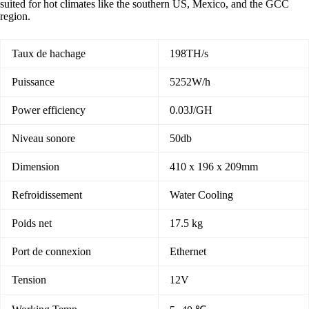
suited for hot climates like the southern US, Mexico, and the GCC
region.
Taux de hachage
198TH/s
Puissance
5252W/h
Power efficiency
0.03J/GH
Niveau sonore
50db
Dimension
410 x 196 x 209mm
Refroidissement
Water Cooling
Poids net
17.5 kg
Port de connexion
Ethernet
Tension
12V