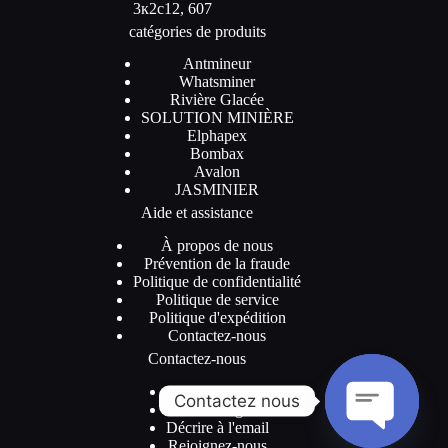
3к2с12, 607
catégories de produits
Antmineur
Whatsminer
Rivière Glacée
SOLUTION MINIÈRE
Elphapex
Bombax
Avalon
JASMINIER
Aide et assistance
À propos de nous
Prévention de la fraude
Politique de confidentialité
Politique de service
Politique d'expédition
Contactez-nous
Contactez-nous
WhatsApp
Contactez nous
Canal Telegram
Décrire à l'email
Rejoignez-nous