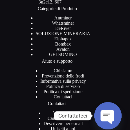
3к2с12, 607
Categorie di Prodotto
Antminer
Whatsminer
IceRiver
SOLUZIONE MINERARIA
Elphapex
Bombax
Avalon
GELSOMINO
Aiuto e supporto
Chi siamo
Prevenzione delle frodi
Informativa sulla privacy
Politica di servizio
Politica di spedizione
Contattaci
Contattaci
WhatsApp
Contattateci
Canale Telegram
Descrivere per e-mail
Unisciti a noi