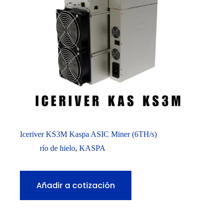
Iceriver KS3M Kaspa ASIC Miner (6TH/s)
río de hielo
,
KASPA
Añadir a cotización