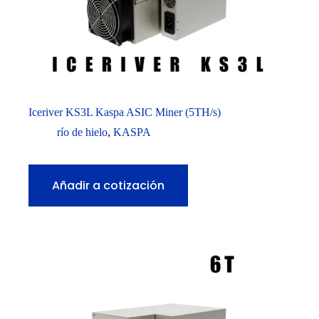
Iceriver KS3L Kaspa ASIC Miner (5TH/s)
río de hielo
,
KASPA
Añadir a cotización