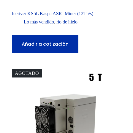
Iceriver KS5L Kaspa ASIC Miner (12Th/s)
Lo más vendido
,
río de hielo
Añadir a cotización
AGOTADO