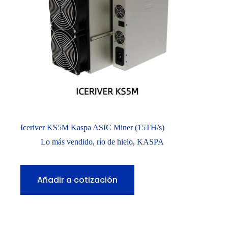
Iceriver KS5M Kaspa ASIC Miner (15TH/s)
Lo más vendido
,
río de hielo
,
KASPA
Añadir a cotización