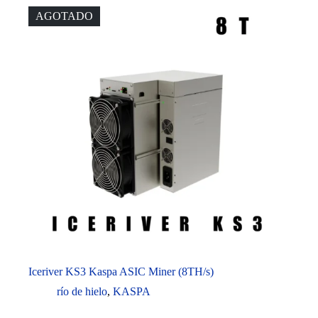
AGOTADO
Iceriver KS3 Kaspa ASIC Miner (8TH/s)
río de hielo
,
KASPA