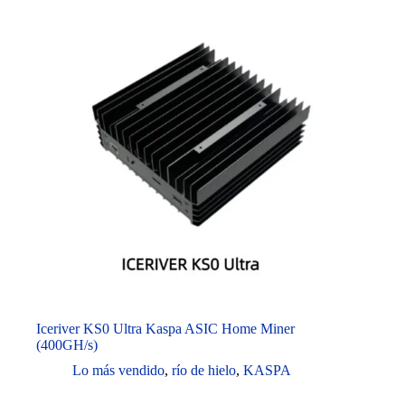
Iceriver KS0 Ultra Kaspa ASIC Home Miner
(400GH/s)
Lo más vendido
,
río de hielo
,
KASPA