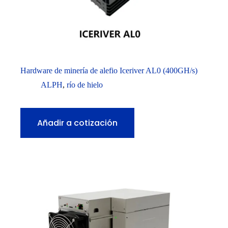
Hardware de minería de alefio Iceriver AL0 (400GH/s)
ALPH
,
río de hielo
Añadir a cotización