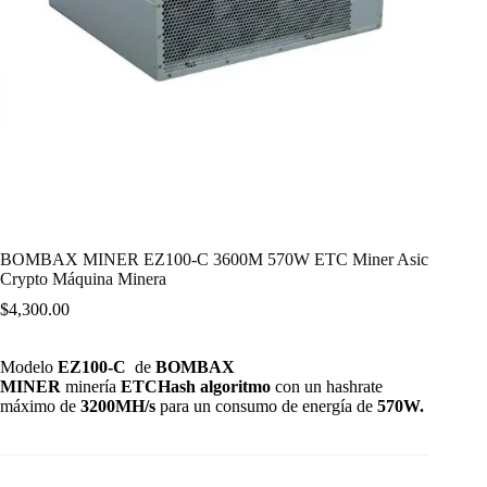
BOMBAX MINER EZ100-C 3600M 570W ETC Miner Asic
Crypto Máquina Minera
$
4,300.00
Modelo
EZ100-C
de
BOMBAX
MINER
minería
ETCHash
algoritmo
con un hashrate
máximo de
3200MH/s
para un consumo de energía de
570W.