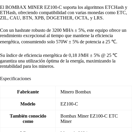
El BOMBAX MINER EZ100-C soporta los algoritmos ETCHash y
ETHash, ofreciendo compatibilidad con varias monedas como ETC,
ZIL, CAU, BTN, XPB, DOGETHER, OCTA, y LRS.
Con un hashrate robusto de 3200 MH/s ± 5%, este equipo ofrece un
rendimiento excepcional al tiempo que mantiene la eficiencia
energética, consumiendo solo 570W ± 5% de potencia a 25 ℃.
Su índice de eficiencia energética de 0,18 J/MH ± 5% @ 25 ℃
garantiza una utilización óptima de la energía, maximizando la
rentabilidad para los mineros.
Especificaciones
Fabricante
Minero Bombax
Modelo
EZ100-C
También conocido
Bombax Miner EZ100-C ETC
como
Miner