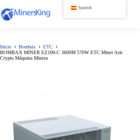
Saltar
Spanish
al
contenido
Inicio
Bombax
ETC
BOMBAX MINER EZ100-C 3600M 570W ETC Miner Asic
Crypto Máquina Minera