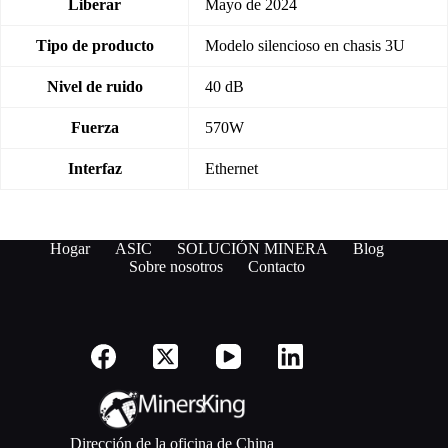
Liberar
Mayo de 2024
Tipo de producto
Modelo silencioso en chasis 3U
Nivel de ruido
40 dB
Fuerza
570W
Interfaz
Ethernet
Hogar
ASIC
SOLUCIÓN MINERA
Blog
Sobre nosotros
Contacto
Dirección de la oficina de China